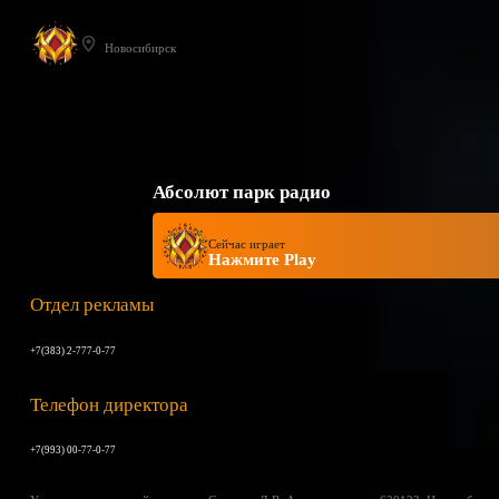
Новосибирск
Абсолют парк радио
Сейчас играет
Нажмите Play
Отдел рекламы
+7(383) 2-777-0-77
Телефон директора
+7(993) 00-77-0-77