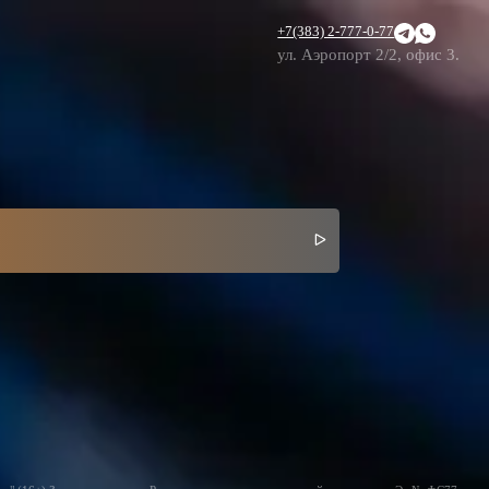
+7(383) 2-777-0-77
ул. Аэропорт 2/2, офис 3.