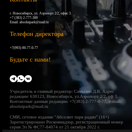
г. Новосибирск, ул. Аэропорт 2/2, офис 3.
+7 (383) 2-777-300
Email:
absolutpark@mail.ru
Телефон директора
+7(993) 00-77-0-77
Будьте с нами!
Учредитель и главный редактор: Самылин Д.В. Адрес
редакции: 630123, Новосибирск, ул.Аэропорт 2/2, оф 3.
Контактные данные редакции: +7(383) 2-777-0-77, e-mail:
absolutpark@mail.ru
СМИ, сетевое издание "Абсолют парк радио" (16+)
Зарегистрировано Роскомнадзор, регистрационный номер
серия Эл № ФС77-84074 от 21 октября 2022 г.