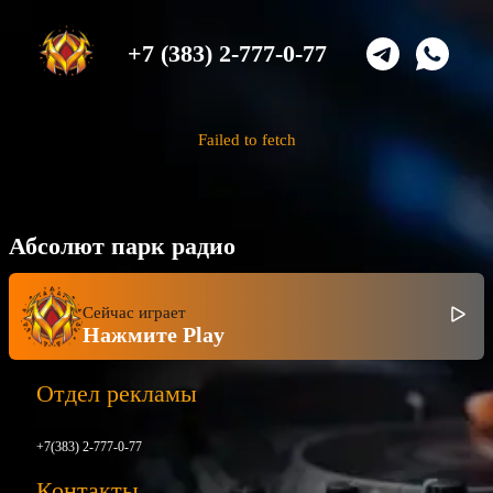
+7 (383) 2-777-0-77
Failed to fetch
Абсолют парк радио
Сейчас играет
Нажмите Play
Отдел рекламы
+7(383) 2-777-0-77
Контакты