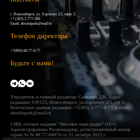
г. Новосибирск, ул. Аэропорт 2/2, офис 3.
+7 (383) 2-777-300
Email:
absolutpark@mail.ru
Телефон директора
+7(993) 00-77-0-77
Будьте с нами!
Учредитель и главный редактор: Самылин Д.В. Адрес
редакции: 630123, Новосибирск, ул.Аэропорт 2/2, оф 3.
Контактные данные редакции: +7(383) 2-777-0-77, e-mail:
absolutpark@mail.ru
СМИ, сетевое издание "Абсолют парк радио" (16+)
Зарегистрировано Роскомнадзор, регистрационный номер
серия Эл № ФС77-84074 от 21 октября 2022 г.