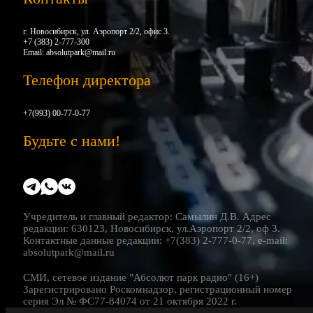
г. Новосибирск, ул. Аэропорт 2/2, офис 3.
+7 (383) 2-777-300
Email:
absolutpark@mail.ru
Телефон директора
+7(993) 00-77-0-77
Будьте с нами!
Учредитель и главный редактор: Самылин Д.В. Адрес
редакции: 630123, Новосибирск, ул.Аэропорт 2/2, оф 3.
Контактные данные редакции: +7(383) 2-777-0-77, e-mail:
absolutpark@mail.ru
СМИ, сетевое издание "Абсолют парк радио" (16+)
Зарегистрировано Роскомнадзор, регистрационный номер
серия Эл № ФС77-84074 от 21 октября 2022 г.