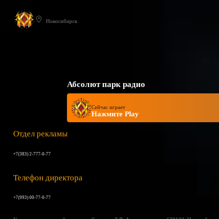
Новосибирск
Абсолют парк радио
Сейчас играет
Нажмите Play
Отдел рекламы
+7(383) 2-777-0-77
Телефон директора
+7(993) 00-77-0-77