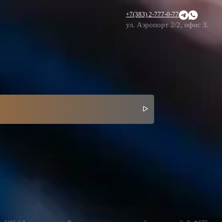
+7(383) 2-777-0-77
ул. Аэропорт 2/2, офис 3.