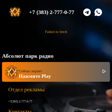
+7 (383) 2-777-0-77
Failed to fetch
Абсолют парк радио
Сейчас играет
Нажмите Play
Отдел рекламы
+7(383) 2-777-0-77
Контакты