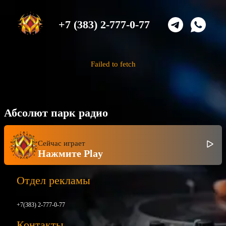
+7 (383) 2-777-0-77
Failed to fetch
Абсолют парк радио
Сейчас играет
Нажмите Play
Отдел рекламы
+7(383) 2-777-0-77
Контакты