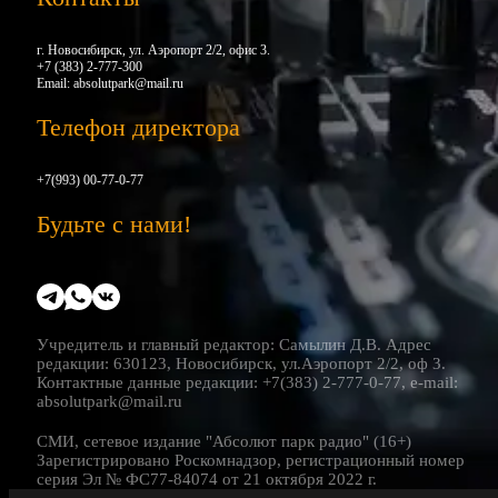
г. Новосибирск, ул. Аэропорт 2/2, офис 3.
+7 (383) 2-777-300
Email:
absolutpark@mail.ru
Телефон директора
+7(993) 00-77-0-77
Будьте с нами!
Учредитель и главный редактор: Самылин Д.В. Адрес
редакции: 630123, Новосибирск, ул.Аэропорт 2/2, оф 3.
Контактные данные редакции: +7(383) 2-777-0-77, e-mail:
absolutpark@mail.ru
СМИ, сетевое издание "Абсолют парк радио" (16+)
Зарегистрировано Роскомнадзор, регистрационный номер
серия Эл № ФС77-84074 от 21 октября 2022 г.