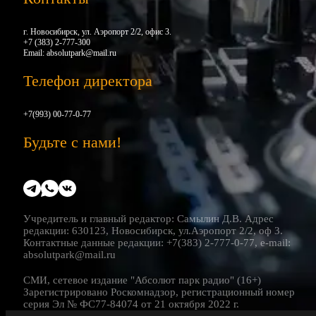
г. Новосибирск, ул. Аэропорт 2/2, офис 3.
+7 (383) 2-777-300
Email:
absolutpark@mail.ru
Телефон директора
+7(993) 00-77-0-77
Будьте с нами!
Учредитель и главный редактор: Самылин Д.В. Адрес
редакции: 630123, Новосибирск, ул.Аэропорт 2/2, оф 3.
Контактные данные редакции: +7(383) 2-777-0-77, e-mail:
absolutpark@mail.ru
СМИ, сетевое издание "Абсолют парк радио" (16+)
Зарегистрировано Роскомнадзор, регистрационный номер
серия Эл № ФС77-84074 от 21 октября 2022 г.