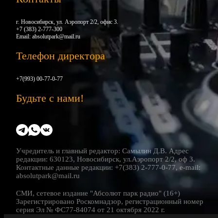
г. Новосибирск, ул. Аэропорт 2/2, офис 3.
+7 (383) 2-777-300
Email:
absolutpark@mail.ru
Телефон директора
+7(993) 00-77-0-77
Будьте с нами!
Учредитель и главный редактор: Самылин Д.В. Адрес
редакции: 630123, Новосибирск, ул.Аэропорт 2/2, оф 3.
Контактные данные редакции: +7(383) 2-777-0-77, e-mail:
absolutpark@mail.ru
СМИ, сетевое издание "Абсолют парк радио" (16+)
Зарегистрировано Роскомнадзор, регистрационный номер
серия Эл № ФС77-84074 от 21 октября 2022 г.