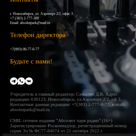
г. Новосибирск, ул. Аэропорт 2/2, офис 3.
+7 (383) 2-777-300
Email:
absolutpark@mail.ru
Телефон директора
+7(993) 00-77-0-77
Будьте с нами!
Учредитель и главный редактор: Самылин Д.В. Адрес
редакции: 630123, Новосибирск, ул.Аэропорт 2/2, оф 3.
Контактные данные редакции: +7(383) 2-777-0-77, e-mail:
absolutpark@mail.ru
СМИ, сетевое издание "Абсолют парк радио" (16+)
Зарегистрировано Роскомнадзор, регистрационный номер
серия Эл № ФС77-84074 от 21 октября 2022 г.