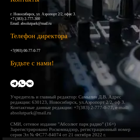
г. Новосибирск, ул. Аэропорт 2/2, офис 3.
+7 (383) 2-777-300
Email:
absolutpark@mail.ru
Телефон директора
+7(993) 00-77-0-77
Будьте с нами!
Учредитель и главный редактор: Самылин Д.В. Адрес
редакции: 630123, Новосибирск, ул.Аэропорт 2/2, оф 3.
Контактные данные редакции: +7(383) 2-777-0-77, e-mail:
absolutpark@mail.ru
СМИ, сетевое издание "Абсолют парк радио" (16+)
Зарегистрировано Роскомнадзор, регистрационный номер
серия Эл № ФС77-84074 от 21 октября 2022 г.