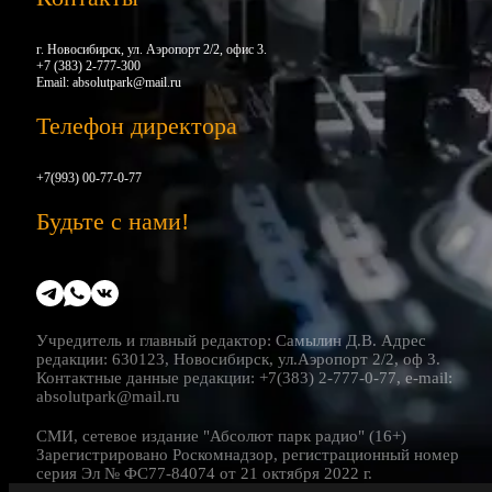
г. Новосибирск, ул. Аэропорт 2/2, офис 3.
+7 (383) 2-777-300
Email:
absolutpark@mail.ru
Телефон директора
+7(993) 00-77-0-77
Будьте с нами!
Учредитель и главный редактор: Самылин Д.В. Адрес
редакции: 630123, Новосибирск, ул.Аэропорт 2/2, оф 3.
Контактные данные редакции: +7(383) 2-777-0-77, e-mail:
absolutpark@mail.ru
СМИ, сетевое издание "Абсолют парк радио" (16+)
Зарегистрировано Роскомнадзор, регистрационный номер
серия Эл № ФС77-84074 от 21 октября 2022 г.