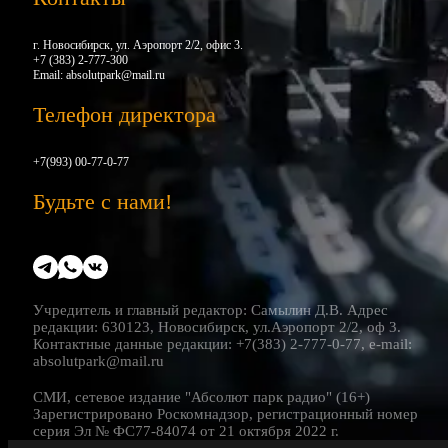
г. Новосибирск, ул. Аэропорт 2/2, офис 3.
+7 (383) 2-777-300
Email:
absolutpark@mail.ru
Телефон директора
+7(993) 00-77-0-77
Будьте с нами!
Учредитель и главный редактор: Самылин Д.В. Адрес
редакции: 630123, Новосибирск, ул.Аэропорт 2/2, оф 3.
Контактные данные редакции: +7(383) 2-777-0-77, e-mail:
absolutpark@mail.ru
СМИ, сетевое издание "Абсолют парк радио" (16+)
Зарегистрировано Роскомнадзор, регистрационный номер
серия Эл № ФС77-84074 от 21 октября 2022 г.