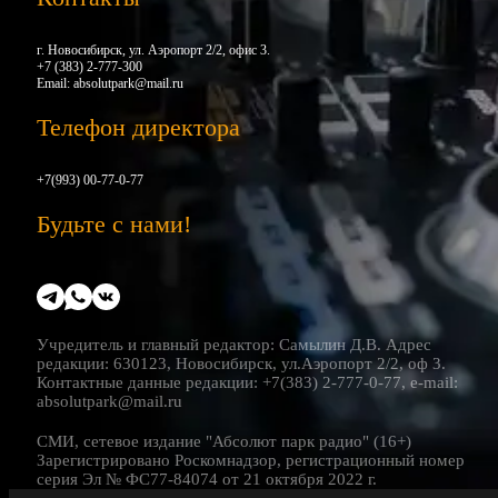
г. Новосибирск, ул. Аэропорт 2/2, офис 3.
+7 (383) 2-777-300
Email:
absolutpark@mail.ru
Телефон директора
+7(993) 00-77-0-77
Будьте с нами!
Учредитель и главный редактор: Самылин Д.В. Адрес
редакции: 630123, Новосибирск, ул.Аэропорт 2/2, оф 3.
Контактные данные редакции: +7(383) 2-777-0-77, e-mail:
absolutpark@mail.ru
СМИ, сетевое издание "Абсолют парк радио" (16+)
Зарегистрировано Роскомнадзор, регистрационный номер
серия Эл № ФС77-84074 от 21 октября 2022 г.