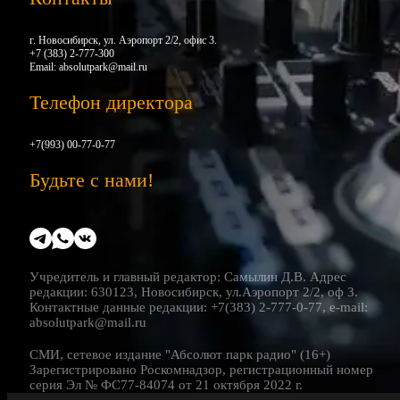
г. Новосибирск, ул. Аэропорт 2/2, офис 3.
+7 (383) 2-777-300
Email:
absolutpark@mail.ru
Телефон директора
+7(993) 00-77-0-77
Будьте с нами!
Учредитель и главный редактор: Самылин Д.В. Адрес
редакции: 630123, Новосибирск, ул.Аэропорт 2/2, оф 3.
Контактные данные редакции: +7(383) 2-777-0-77, e-mail:
absolutpark@mail.ru
СМИ, сетевое издание "Абсолют парк радио" (16+)
Зарегистрировано Роскомнадзор, регистрационный номер
серия Эл № ФС77-84074 от 21 октября 2022 г.