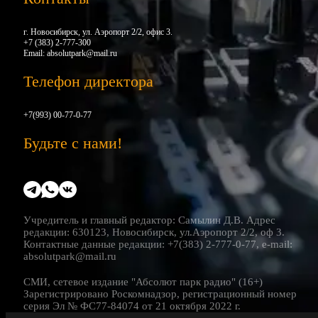
г. Новосибирск, ул. Аэропорт 2/2, офис 3.
+7 (383) 2-777-300
Email:
absolutpark@mail.ru
Телефон директора
+7(993) 00-77-0-77
Будьте с нами!
Учредитель и главный редактор: Самылин Д.В. Адрес
редакции: 630123, Новосибирск, ул.Аэропорт 2/2, оф 3.
Контактные данные редакции: +7(383) 2-777-0-77, e-mail:
absolutpark@mail.ru
СМИ, сетевое издание "Абсолют парк радио" (16+)
Зарегистрировано Роскомнадзор, регистрационный номер
серия Эл № ФС77-84074 от 21 октября 2022 г.