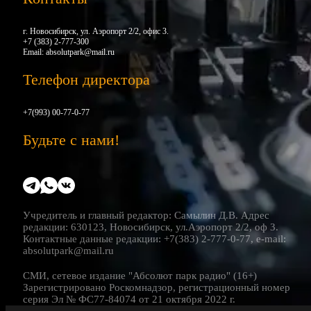
г. Новосибирск, ул. Аэропорт 2/2, офис 3.
+7 (383) 2-777-300
Email:
absolutpark@mail.ru
Телефон директора
+7(993) 00-77-0-77
Будьте с нами!
Учредитель и главный редактор: Самылин Д.В. Адрес
редакции: 630123, Новосибирск, ул.Аэропорт 2/2, оф 3.
Контактные данные редакции: +7(383) 2-777-0-77, e-mail:
absolutpark@mail.ru
СМИ, сетевое издание "Абсолют парк радио" (16+)
Зарегистрировано Роскомнадзор, регистрационный номер
серия Эл № ФС77-84074 от 21 октября 2022 г.