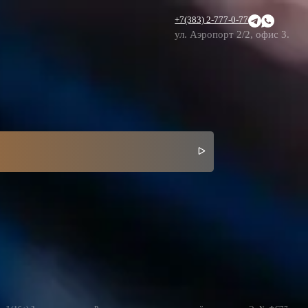
+7(383) 2-777-0-77
ул. Аэропорт 2/2, офис 3.