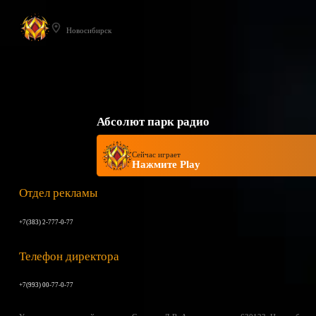
Новосибирск
Абсолют парк радио
Сейчас играет
Нажмите Play
Отдел рекламы
+7(383) 2-777-0-77
Телефон директора
+7(993) 00-77-0-77