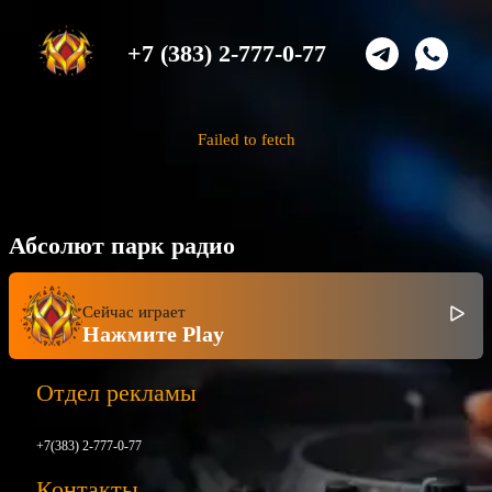
+7 (383) 2-777-0-77
Failed to fetch
Абсолют парк радио
Сейчас играет
Нажмите Play
Отдел рекламы
+7(383) 2-777-0-77
Контакты