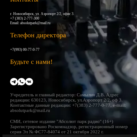
г. Новосибирск, ул. Аэропорт 2/2, офис 3.
+7 (383) 2-777-300
Email:
absolutpark@mail.ru
Телефон директора
+7(993) 00-77-0-77
Будьте с нами!
Учредитель и главный редактор: Самылин Д.В. Адрес
редакции: 630123, Новосибирск, ул.Аэропорт 2/2, оф 3.
Контактные данные редакции: +7(383) 2-777-0-77, e-mail:
absolutpark@mail.ru
СМИ, сетевое издание "Абсолют парк радио" (16+)
Зарегистрировано Роскомнадзор, регистрационный номер
серия Эл № ФС77-84074 от 21 октября 2022 г.