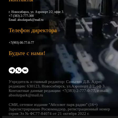
г. Новосибирск, ул. Аэропорт 2/2, офис 3.
+7 (383) 2-777-300
Email:
absolutpark@mail.ru
Телефон директора
+7(993) 00-77-0-77
Будьте с нами!
Учредитель и главный редактор: Самылин Д.В. Адрес
редакции: 630123, Новосибирск, ул.Аэропорт 2/2, оф 3.
Контактные данные редакции: +7(383) 2-777-0-77, e-mail:
absolutpark@mail.ru
СМИ, сетевое издание "Абсолют парк радио" (16+)
Зарегистрировано Роскомнадзор, регистрационный номер
серия Эл № ФС77-84074 от 21 октября 2022 г.