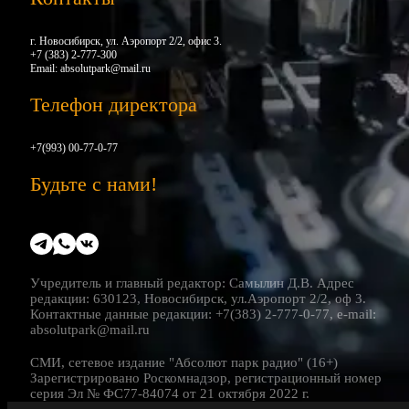
г. Новосибирск, ул. Аэропорт 2/2, офис 3.
+7 (383) 2-777-300
Email:
absolutpark@mail.ru
Телефон директора
+7(993) 00-77-0-77
Будьте с нами!
Учредитель и главный редактор: Самылин Д.В. Адрес
редакции: 630123, Новосибирск, ул.Аэропорт 2/2, оф 3.
Контактные данные редакции: +7(383) 2-777-0-77, e-mail:
absolutpark@mail.ru
СМИ, сетевое издание "Абсолют парк радио" (16+)
Зарегистрировано Роскомнадзор, регистрационный номер
серия Эл № ФС77-84074 от 21 октября 2022 г.