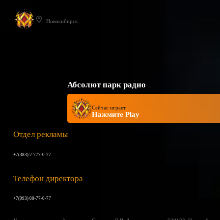
Новосибирск
Абсолют парк радио
Сейчас играет
Нажмите Play
Отдел рекламы
+7(383) 2-777-0-77
Телефон директора
+7(993) 00-77-0-77