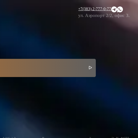
+7(383) 2-777-0-77
ул. Аэропорт 2/2, офис 3.