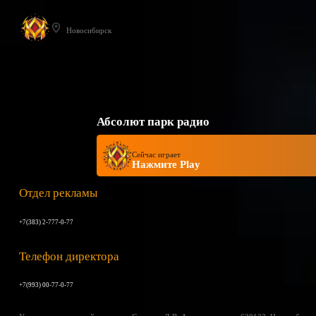
Новосибирск
Абсолют парк радио
Сейчас играет
Нажмите Play
Отдел рекламы
+7(383) 2-777-0-77
Телефон директора
+7(993) 00-77-0-77