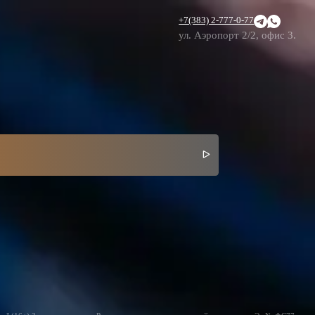
+7(383) 2-777-0-77
ул. Аэропорт 2/2, офис 3.