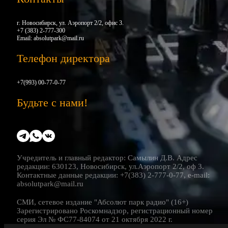
г. Новосибирск, ул. Аэропорт 2/2, офис 3.
+7 (383) 2-777-300
Email:
absolutpark@mail.ru
Телефон директора
+7(993) 00-77-0-77
Будьте с нами!
Учредитель и главный редактор: Самылин Д.В. Адрес
редакции: 630123, Новосибирск, ул.Аэропорт 2/2, оф 3.
Контактные данные редакции: +7(383) 2-777-0-77, e-mail:
absolutpark@mail.ru
СМИ, сетевое издание "Абсолют парк радио" (16+)
Зарегистрировано Роскомнадзор, регистрационный номер
серия Эл № ФС77-84074 от 21 октября 2022 г.