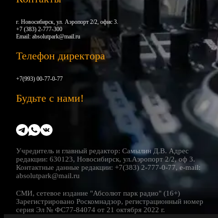
г. Новосибирск, ул. Аэропорт 2/2, офис 3.
+7 (383) 2-777-300
Email:
absolutpark@mail.ru
Телефон директора
+7(993) 00-77-0-77
Будьте с нами!
Учредитель и главный редактор: Самылин Д.В. Адрес
редакции: 630123, Новосибирск, ул.Аэропорт 2/2, оф 3.
Контактные данные редакции: +7(383) 2-777-0-77, e-mail:
absolutpark@mail.ru
СМИ, сетевое издание "Абсолют парк радио" (16+)
Зарегистрировано Роскомнадзор, регистрационный номер
серия Эл № ФС77-84074 от 21 октября 2022 г.