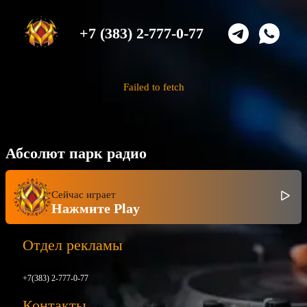
+7 (383) 2-777-0-77
Failed to fetch
Абсолют парк радио
Сейчас играет
Нажмите Play
Отдел рекламы
+7(383) 2-777-0-77
Контакты