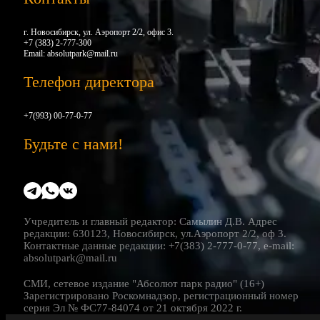
г. Новосибирск, ул. Аэропорт 2/2, офис 3.
+7 (383) 2-777-300
Email:
absolutpark@mail.ru
Телефон директора
+7(993) 00-77-0-77
Будьте с нами!
Учредитель и главный редактор: Самылин Д.В. Адрес
редакции: 630123, Новосибирск, ул.Аэропорт 2/2, оф 3.
Контактные данные редакции: +7(383) 2-777-0-77, e-mail:
absolutpark@mail.ru
СМИ, сетевое издание "Абсолют парк радио" (16+)
Зарегистрировано Роскомнадзор, регистрационный номер
серия Эл № ФС77-84074 от 21 октября 2022 г.