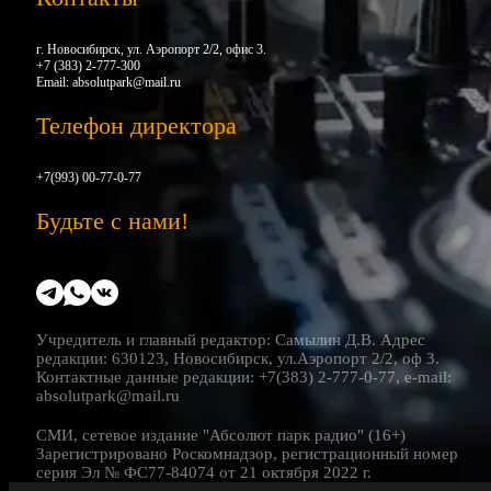
г. Новосибирск, ул. Аэропорт 2/2, офис 3.
+7 (383) 2-777-300
Email:
absolutpark@mail.ru
Телефон директора
+7(993) 00-77-0-77
Будьте с нами!
Учредитель и главный редактор: Самылин Д.В. Адрес
редакции: 630123, Новосибирск, ул.Аэропорт 2/2, оф 3.
Контактные данные редакции: +7(383) 2-777-0-77, e-mail:
absolutpark@mail.ru
СМИ, сетевое издание "Абсолют парк радио" (16+)
Зарегистрировано Роскомнадзор, регистрационный номер
серия Эл № ФС77-84074 от 21 октября 2022 г.