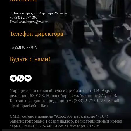
г. Новосибирск, ул. Аэропорт 2/2, офис 3.
+7 (383) 2-777-300
Email:
absolutpark@mail.ru
Телефон директора
+7(993) 00-77-0-77
Будьте с нами!
Учредитель и главный редактор: Самылин Д.В. Адрес
редакции: 630123, Новосибирск, ул.Аэропорт 2/2, оф 3.
Контактные данные редакции: +7(383) 2-777-0-77, e-mail:
absolutpark@mail.ru
СМИ, сетевое издание "Абсолют парк радио" (16+)
Зарегистрировано Роскомнадзор, регистрационный номер
серия Эл № ФС77-84074 от 21 октября 2022 г.