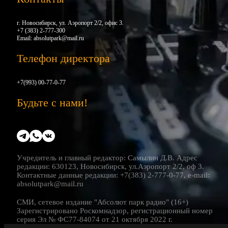
г. Новосибирск, ул. Аэропорт 2/2, офис 3.
+7 (383) 2-777-300
Email:
absolutpark@mail.ru
Телефон директора
+7(993) 00-77-0-77
Будьте с нами!
Учредитель и главный редактор: Самылин Д.В. Адрес
редакции: 630123, Новосибирск, ул.Аэропорт 2/2, оф 3.
Контактные данные редакции: +7(383) 2-777-0-77, e-mail:
absolutpark@mail.ru
СМИ, сетевое издание "Абсолют парк радио" (16+)
Зарегистрировано Роскомнадзор, регистрационный номер
серия Эл № ФС77-84074 от 21 октября 2022 г.