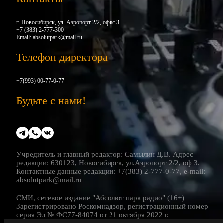
г. Новосибирск, ул. Аэропорт 2/2, офис 3.
+7 (383) 2-777-300
Email:
absolutpark@mail.ru
Телефон директора
+7(993) 00-77-0-77
Будьте с нами!
Учредитель и главный редактор: Самылин Д.В. Адрес
редакции: 630123, Новосибирск, ул.Аэропорт 2/2, оф 3.
Контактные данные редакции: +7(383) 2-777-0-77, e-mail:
absolutpark@mail.ru
СМИ, сетевое издание "Абсолют парк радио" (16+)
Зарегистрировано Роскомнадзор, регистрационный номер
серия Эл № ФС77-84074 от 21 октября 2022 г.