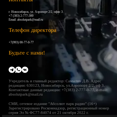
г. Новосибирск, ул. Аэропорт 2/2, офис 3.
+7 (383) 2-777-300
Email:
absolutpark@mail.ru
Телефон директора
+7(993) 00-77-0-77
Будьте с нами!
Учредитель и главный редактор: Самылин Д.В. Адрес
редакции: 630123, Новосибирск, ул.Аэропорт 2/2, оф 3.
Контактные данные редакции: +7(383) 2-777-0-77, e-mail:
absolutpark@mail.ru
СМИ, сетевое издание "Абсолют парк радио" (16+)
Зарегистрировано Роскомнадзор, регистрационный номер
серия Эл № ФС77-84074 от 21 октября 2022 г.