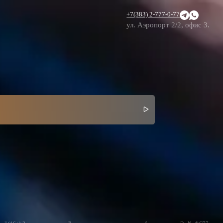
+7(383) 2-777-0-77
ул. Аэропорт 2/2, офис 3.