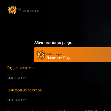
Новосибирск
Абсолют парк радио
Сейчас играет
Нажмите Play
Отдел рекламы
+7(383) 2-777-0-77
Телефон директора
+7(993) 00-77-0-77