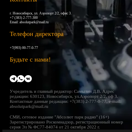
г. Новосибирск, ул. Аэропорт 2/2, офис 3.
+7 (383) 2-777-300
Email:
absolutpark@mail.ru
Телефон директора
+7(993) 00-77-0-77
Будьте с нами!
Учредитель и главный редактор: Самылин Д.В. Адрес
редакции: 630123, Новосибирск, ул.Аэропорт 2/2, оф 3.
Контактные данные редакции: +7(383) 2-777-0-77, e-mail:
absolutpark@mail.ru
СМИ, сетевое издание "Абсолют парк радио" (16+)
Зарегистрировано Роскомнадзор, регистрационный номер
серия Эл № ФС77-84074 от 21 октября 2022 г.