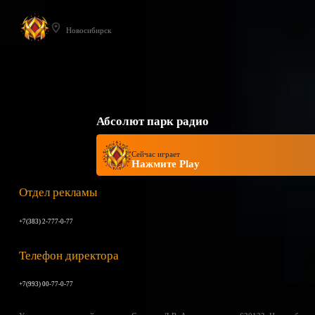
Новосибирск
Абсолют парк радио
Сейчас играет
Нажмите Play
Отдел рекламы
+7(383) 2-777-0-77
Телефон директора
+7(993) 00-77-0-77