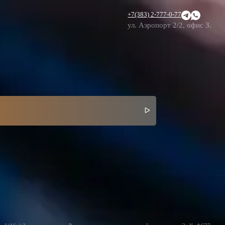
+7(383) 2-777-0-77
ул. Аэропорт 2/2, офис 3.