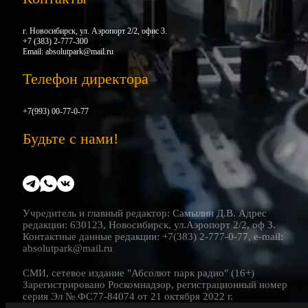
г. Новосибирск, ул. Аэропорт 2/2, офис 3.
+7 (383) 2-777-300
Email:
absolutpark@mail.ru
Телефон директора
+7(993) 00-77-0-77
Будьте с нами!
Учредитель и главный редактор: Самылин Д.В. Адрес
редакции: 630123, Новосибирск, ул.Аэропорт 2/2, оф 3.
Контактные данные редакции: +7(383) 2-777-0-77, e-mail:
absolutpark@mail.ru
СМИ, сетевое издание "Абсолют парк радио" (16+)
Зарегистрировано Роскомнадзор, регистрационный номер
серия Эл № ФС77-84074 от 21 октября 2022 г.