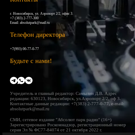
г. Новосибирск, ул. Аэропорт 2/2, офис 3.
+7 (383) 2-777-300
Email:
absolutpark@mail.ru
Телефон директора
+7(993) 00-77-0-77
Будьте с нами!
Учредитель и главный редактор: Самылин Д.В. Адрес
редакции: 630123, Новосибирск, ул.Аэропорт 2/2, оф 3.
Контактные данные редакции: +7(383) 2-777-0-77, e-mail:
absolutpark@mail.ru
СМИ, сетевое издание "Абсолют парк радио" (16+)
Зарегистрировано Роскомнадзор, регистрационный номер
серия Эл № ФС77-84074 от 21 октября 2022 г.