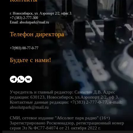
г. Новосибирск, ул. Аэропорт 2/2, офис 3.
+7 (383) 2-777-300
Email:
absolutpark@mail.ru
Телефон директора
+7(993) 00-77-0-77
Будьте с нами!
Учредитель и главный редактор: Самылин Д.В. Адрес
редакции: 630123, Новосибирск, ул.Аэропорт 2/2, оф 3.
Контактные данные редакции: +7(383) 2-777-0-77, e-mail:
absolutpark@mail.ru
СМИ, сетевое издание "Абсолют парк радио" (16+)
Зарегистрировано Роскомнадзор, регистрационный номер
серия Эл № ФС77-84074 от 21 октября 2022 г.