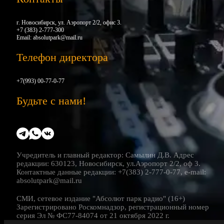
г. Новосибирск, ул. Аэропорт 2/2, офис 3.
+7 (383) 2-777-300
Email:
absolutpark@mail.ru
Телефон директора
+7(993) 00-77-0-77
Будьте с нами!
Учредитель и главный редактор: Самылин Д.В. Адрес
редакции: 630123, Новосибирск, ул.Аэропорт 2/2, оф 3.
Контактные данные редакции: +7(383) 2-777-0-77, e-mail:
absolutpark@mail.ru
СМИ, сетевое издание "Абсолют парк радио" (16+)
Зарегистрировано Роскомнадзор, регистрационный номер
серия Эл № ФС77-84074 от 21 октября 2022 г.