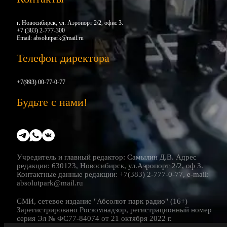
г. Новосибирск, ул. Аэропорт 2/2, офис 3.
+7 (383) 2-777-300
Email:
absolutpark@mail.ru
Телефон директора
+7(993) 00-77-0-77
Будьте с нами!
Учредитель и главный редактор: Самылин Д.В. Адрес
редакции: 630123, Новосибирск, ул.Аэропорт 2/2, оф 3.
Контактные данные редакции: +7(383) 2-777-0-77, e-mail:
absolutpark@mail.ru
СМИ, сетевое издание "Абсолют парк радио" (16+)
Зарегистрировано Роскомнадзор, регистрационный номер
серия Эл № ФС77-84074 от 21 октября 2022 г.