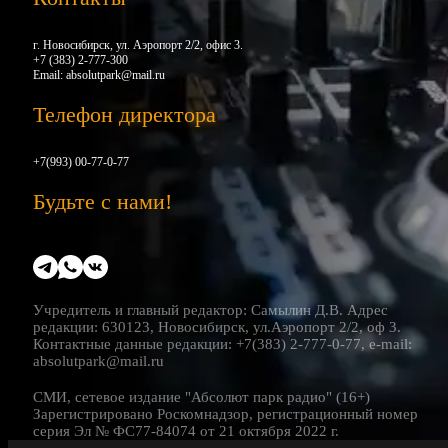
г. Новосибирск, ул. Аэропорт 2/2, офис 3.
+7 (383) 2-777-300
Email:
absolutpark@mail.ru
Телефон директора
+7(993) 00-77-0-77
Будьте с нами!
Учредитель и главный редактор: Самылин Д.В. Адрес
редакции: 630123, Новосибирск, ул.Аэропорт 2/2, оф 3.
Контактные данные редакции: +7(383) 2-777-0-77, e-mail:
absolutpark@mail.ru
СМИ, сетевое издание "Абсолют парк радио" (16+)
Зарегистрировано Роскомнадзор, регистрационный номер
серия Эл № ФС77-84074 от 21 октября 2022 г.