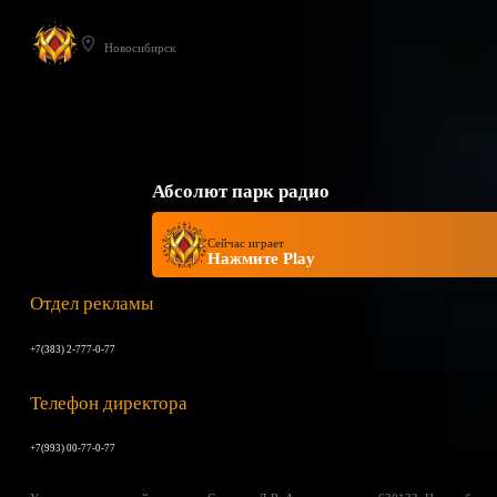
Новосибирск
Абсолют парк радио
Сейчас играет
Нажмите Play
Отдел рекламы
+7(383) 2-777-0-77
Телефон директора
+7(993) 00-77-0-77