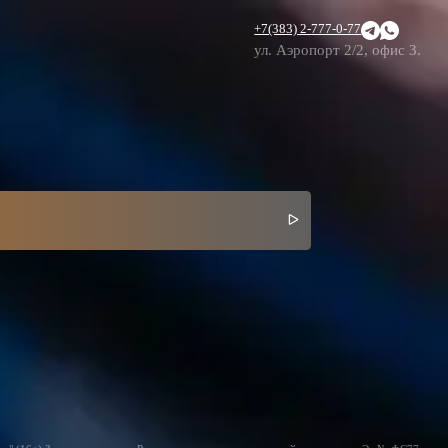
+7(383) 2-777-0-77
ул. Аэропорт 2/2, офис 3.