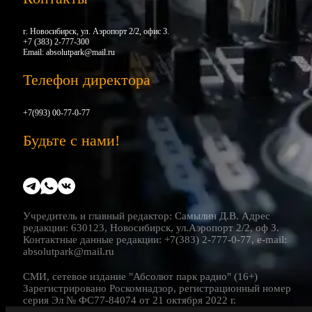
г. Новосибирск, ул. Аэропорт 2/2, офис 3.
+7 (383) 2-777-300
Email:
absolutpark@mail.ru
Телефон директора
+7(993) 00-77-0-77
Будьте с нами!
Учредитель и главный редактор: Самылин Д.В. Адрес
редакции: 630123, Новосибирск, ул.Аэропорт 2/2, оф 3.
Контактные данные редакции: +7(383) 2-777-0-77, e-mail:
absolutpark@mail.ru
СМИ, сетевое издание "Абсолют парк радио" (16+)
Зарегистрировано Роскомнадзор, регистрационный номер
серия Эл № ФС77-84074 от 21 октября 2022 г.