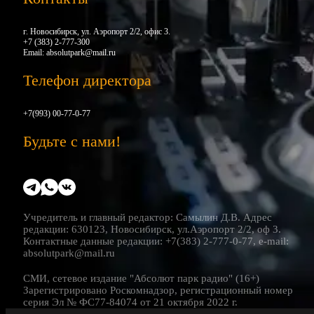
г. Новосибирск, ул. Аэропорт 2/2, офис 3.
+7 (383) 2-777-300
Email:
absolutpark@mail.ru
Телефон директора
+7(993) 00-77-0-77
Будьте с нами!
Учредитель и главный редактор: Самылин Д.В. Адрес
редакции: 630123, Новосибирск, ул.Аэропорт 2/2, оф 3.
Контактные данные редакции: +7(383) 2-777-0-77, e-mail:
absolutpark@mail.ru
СМИ, сетевое издание "Абсолют парк радио" (16+)
Зарегистрировано Роскомнадзор, регистрационный номер
серия Эл № ФС77-84074 от 21 октября 2022 г.