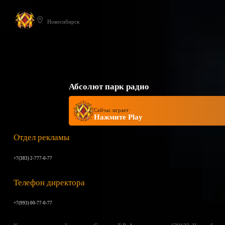
Новосибирск
Абсолют парк радио
Сейчас играет
Нажмите Play
Отдел рекламы
+7(383) 2-777-0-77
Телефон директора
+7(993) 00-77-0-77