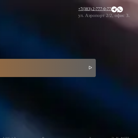
+7(383) 2-777-0-77
ул. Аэропорт 2/2, офис 3.