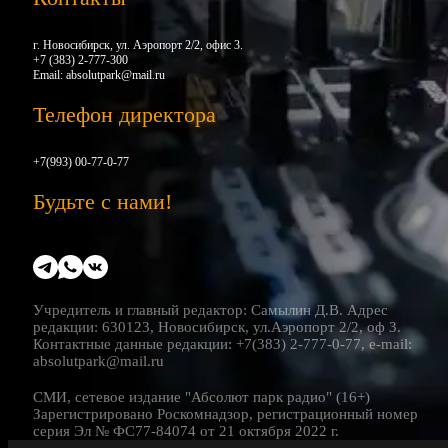
г. Новосибирск, ул. Аэропорт 2/2, офис 3.
+7 (383) 2-777-300
Email:
absolutpark@mail.ru
Телефон директора
+7(993) 00-77-0-77
Будьте с нами!
Учредитель и главный редактор: Самылин Д.В. Адрес
редакции: 630123, Новосибирск, ул.Аэропорт 2/2, оф 3.
Контактные данные редакции: +7(383) 2-777-0-77, e-mail:
absolutpark@mail.ru
СМИ, сетевое издание "Абсолют парк радио" (16+)
Зарегистрировано Роскомнадзор, регистрационный номер
серия Эл № ФС77-84074 от 21 октября 2022 г.