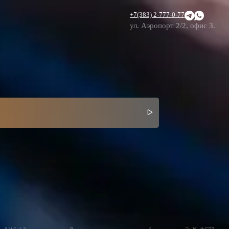
+7(383) 2-777-0-77
ул. Аэропорт 2/2, офис 3.