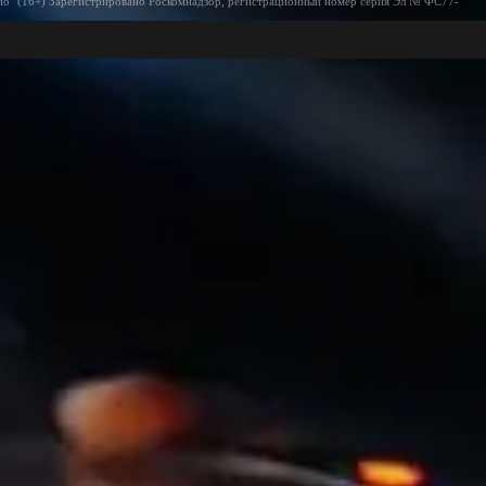
ио" (16+) Зарегистрировано Роскомнадзор, регистрационный номер серия Эл № ФС77-