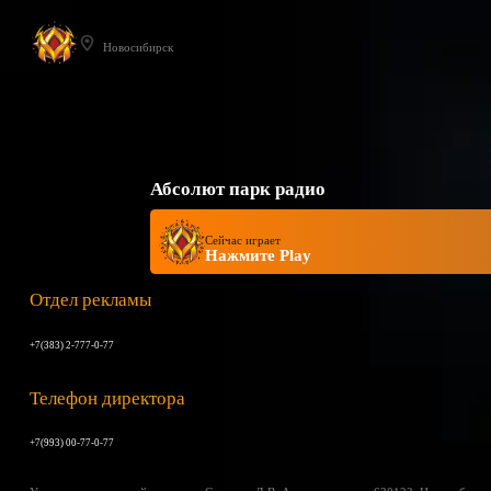
Новосибирск
Абсолют парк радио
Сейчас играет
Нажмите Play
Отдел рекламы
+7(383) 2-777-0-77
Телефон директора
+7(993) 00-77-0-77