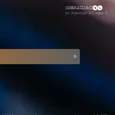
+7(383) 2-777-0-77
ул. Аэропорт 2/2, офис 3.