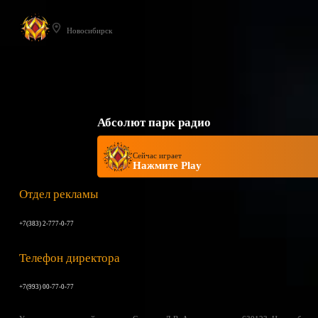
Новосибирск
Абсолют парк радио
Сейчас играет
Нажмите Play
Отдел рекламы
+7(383) 2-777-0-77
Телефон директора
+7(993) 00-77-0-77