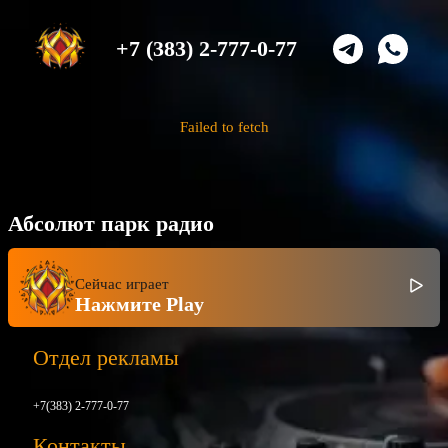
+7 (383) 2-777-0-77
Failed to fetch
Абсолют парк радио
Сейчас играет
Нажмите Play
Отдел рекламы
+7(383) 2-777-0-77
Контакты